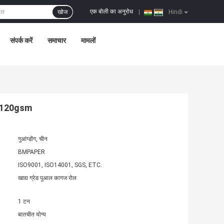
एक बोली का अनुरोध
खोज
|
Hindi
संपर्क करें
समाचार
मामलों
्गम 120gsm
गुआंग्डोंग, चीन
BMPAPER
ISO9001, ISO14001, SGS, ETC.
खाद्य ग्रेड पुआल कागज रोल
1 टन
बातचीत योग्य