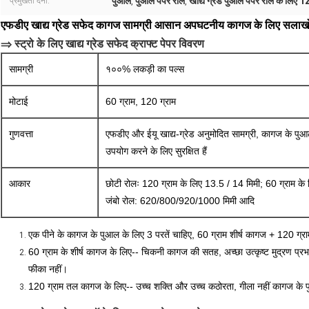
पुआल
पुआल पेपर रोल
खाद्य ग्रेड पुआल पेपर रोल के लिए 
प्रमुखता देना:
,
,
एफडीए खाद्य ग्रेड सफेद कागज सामग्री आसान अपघटनीय कागज के लिए सलाखों
⇒ स्ट्रो के लिए खाद्य ग्रेड सफेद क्राफ्ट पेपर विवरण
सामग्री
१००% लकड़ी का पल्स
मोटाई
60 ग्राम, 120 ग्राम
गुणवत्ता
एफडीए और ईयू खाद्य-ग्रेड अनुमोदित सामग्री, कागज के पुआल 
उपयोग करने के लिए सुरक्षित हैं
आकार
छोटी रोलः 120 ग्राम के लिए 13.5 / 14 मिमी; 60 ग्राम के
जंबो रोल: 620/800/920/1000 मिमी आदि
एक पीने के कागज के पुआल के लिए 3 परतें चाहिए, 60 ग्राम शीर्ष कागज + 120 ग्
60 ग्राम के शीर्ष कागज के लिए-- चिकनी कागज की सतह, अच्छा उत्कृष्ट मुद्रण प्रभाव
फीका नहीं।
120 ग्राम तल कागज के लिए-- उच्च शक्ति और उच्च कठोरता, गीला नहीं कागज के 