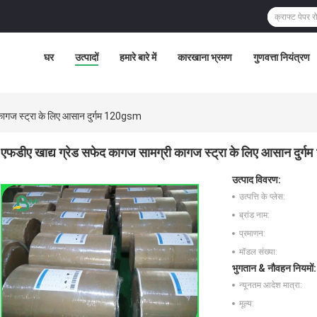
घर
उत्पादों
हमारे बारे में
कारखाना भ्रमण
गुणवत्ता नियंत्रण
 कागज स्ट्रा के लिए आसान दुर्गम 120gsm
एफडीए खाद्य ग्रेड सफेद कागज सामग्री कागज स्ट्रा के लिए आसान दुर
उत्पाद विवरण:
उत्पत्ति के प्लेस:
ब्रांड नाम:
प्रमाणन:
मॉडल संख्या:
भुगतान & नौवहन नियमों:
न्यूनतम आदेश मात्रा:
मूल्य: