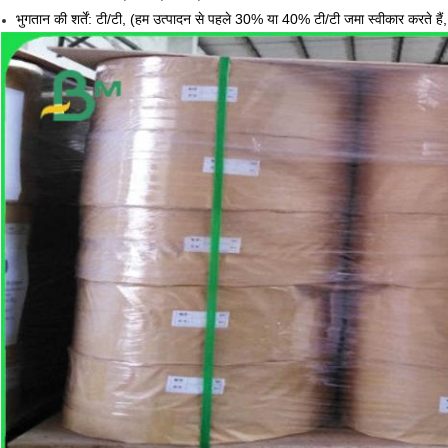
भुगतान की शर्तें: टी/टी, (हम उत्पादन से पहले 30% या 40% टी/टी जमा स्वीकार करते हैं,