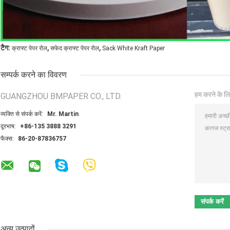
,
,
टैग:
क्राफ्ट पेपर रोल
सफेद क्राफ्ट पेपर रोल
Sack White Kraft Paper
सम्पर्क करने का विवरण
हम करने के लि
GUANGZHOU BMPAPER CO., LTD.
व्यक्ति से संपर्क करें:
Mr. Martin
दूरभाष:
+86-135 3888 3291
फैक्स:
86-20-87836757
अन्य उत्पादों