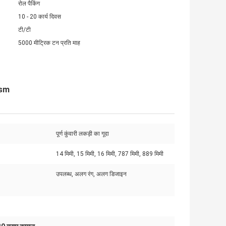
रोल पैकिंग
10 - 20 कार्य दिवस
टी/टी
5000 मीट्रिक टन प्रति माह
gsm
पूर्ण कुंवारी लकड़ी का गूदा
14 मिमी, 15 मिमी, 16 मिमी, 787 मिमी, 889 मिमी
उपलब्ध, अलग रंग, अलग डिजाइन