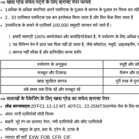
⇒ खाद्य ग्रेड सफेद स्ट्रॉ के लिए क्राफ्ट पेपर फायदे
1अधिक से अधिक कंपनियां अपने प्लास्टिक के पुआल से कागज के पुआल पर स्विच कर रही 
2.. 33 प्रतिशत प्लास्टिक एक बार इस्तेमाल किया जाता है और फिर फेंक दिया जाता है
3प्लास्टिक के कचरे से प्रतिवर्ष 100,000 समुद्री जानवर मारे जाते हैं।
हमारी सामग्री 100% कम्पोजेबल और बायोडिग्रेडेबल है, ये पर्यावरण के लिए अधिक सुर
यह विभिन्न पेय में डाल जब गीला नहीं हो जाता है, जैसे कॉकटेल, स्मूदी, आइसक्रीम,
कागज नहीं फीका है और हानिरहित मानव शरीर
पर्यावरण के अनुकूल
स्मूदी और क
मजबूत और टिकाऊ
फैशन और एक 
खाद्य सुरक्षित कागज
पूरी तरह से प
लंबे समय तक टिके रहें और मजबूत रहें
⇒ सलाखों के पैकेजिंग के लिए खाद्य ग्रेड का सफेद क्राफ्ट पेपर
लोड करना
मात्रा
:
20'FCL:12-13 MT, 40'FCL: 22-25MTSप्रत्येक रोल के लिए मानक 
अंदरः पानी प्रतिरोधी पॉली फिल्म
बाहरी: भूरे रंग का क्राफ्ट पेपर, नमी प्रतिरोधी और कीट प्रतिरोधी
परिवहनः समुद्र के द्वारा, हवा से, ट्रेन से, ट्रक से
व्यापार की शर्तें: EXW, FOB, CFR, CIF