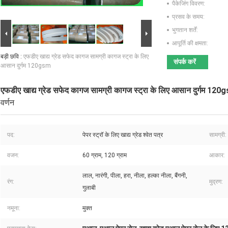
पैकेजिंग विवरण:
प्रसव के समय:
भुगतान शर्तें:
आपूर्ति की क्षमता:
बड़ी छवि :
एफडीए खाद्य ग्रेड सफेद कागज सामग्री कागज स्ट्रा के लिए
संपर्क करें
आसान दुर्गम 120gsm
एफडीए खाद्य ग्रेड सफेद कागज सामग्री कागज स्ट्रा के लिए आसान दुर्गम 120
वर्णन
पद:
पेपर स्ट्रॉ के लिए खाद्य ग्रेड श्वेत पत्र
सामग्री:
वजन:
60 ग्राम, 120 ग्राम
आकार:
लाल, नारंगी, पीला, हरा, नीला, हल्का नीला, बैंगनी,
रंग:
मुद्रण:
गुलाबी
नमूना:
मुक्त