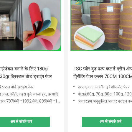
िग्रेडेबल बनाने के लिए 180gr
FSC प्योर वुड पल्प कलर्ड ग्रीन 
gr ब्रिस्टल बोर्ड ड्राइंग पेपर
प्रिंटिंग पेपर कलर 70CM 100CM
किया गया
रिस्टल बोर्ड ड्राइंग पेपर
उत्पाद का नाम:रंगीन हरे ऑफसेट पेपर
द लाल, कॉफ़ी, गहरा बुले, काला हरा, इत्यादि
मोटाई:60g, 70g, 80g, 100g, 12
िमी *1092मिमी, 889मिमी *1194मिमी, 850मिमी*1194मिमी, 787मिमी, 850मिमी, 889मिमी
आकार:हम अनुकूलित आकार प्रदान करते
अब से संपर्क करें
अब से संपर्क करें