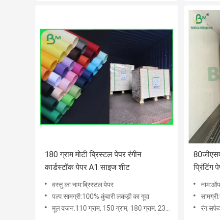
180 ग्राम मोटी ब्रिस्टल पेपर रंगीन
80जीएसएम
कार्डस्टॉक पेपर A1 साइज शीट
प्रिंटिंग
वस्तु का नाम:ब्रिस्टल पेपर
नाम:ऑफस
पल्प सामग्री:100% कुंवारी लकड़ी का गूदा
सामग्री:
मूल वजन:110 ग्राम, 150 ग्राम, 180 ग्राम, 230 ग्राम, 250 ग्राम
रंग:सफे