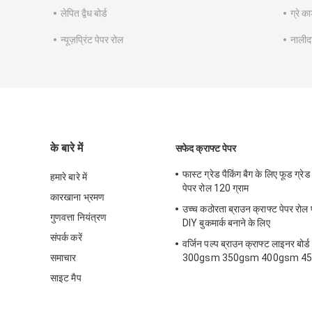
लेपित द्वैध बोर्ड
ग्रे कार
न्यूज़प्रिंट पेपर रोल
नालीद
के बारे में
सफेद क्राफ्ट पेपर
फास्ट ग्रेड पैकिंग बैग के लिए फूड ग्रेड
हमारे बारे में
पेपर रोल 120 ग्राम
कारखाना भ्रमण
उच्च कठोरता ब्राउन क्राफ्ट पेपर रोल 
गुणवत्ता नियंत्रण
DIY बुकमार्क बनाने के लिए
संपर्क करें
वर्जिन पल्प ब्राउन क्राफ्ट लाइनर बो
समाचार
300gsm 350gsm 400gsm 4
साइट मैप