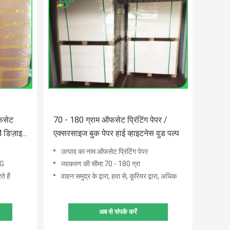
ऑफसेट
70 - 180 ग्राम ऑफसेट प्रिंटिंग पेपर /
 डिज़ाइन
एक्सरसाइज बुक पेपर हाई व्हाइटनेस वुड पल्प
उत्पाद का नाम:ऑफसेट प्रिंटिंग पेपर
0G
व्याकरण की सीमा:70 - 180 ग्रा
 हैं
वाहन:समुद्र के द्वारा, हवा से, कूरियर द्वारा, अधिक
अब से संपर्क करें