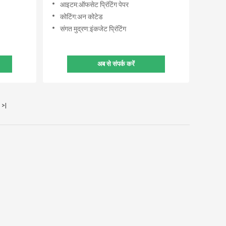
आइटम:ऑफसेट प्रिंटिंग पेपर
कोटिंग:अन कोटेड
संगत मुद्रण:इंकजेट प्रिंटिंग
अब से संपर्क करें
>|