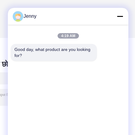
Jenny
4:19 AM
Good day, what product are you looking 
for?
 छोड़ दो