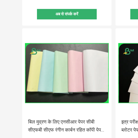
अब से संपर्क करें
बिल मुद्रण के लिए एनसीआर पेपर सीबी
इत्र परीक
सीएफबी सीएफ रंगीन कार्बन रहित कॉपी पेपर
ब्लोटर पे
शीट