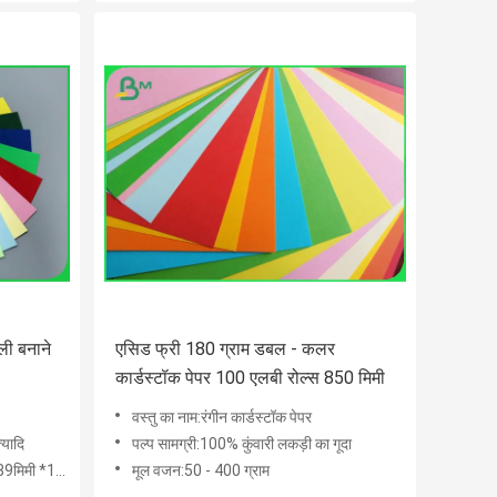
ी बनाने
एसिड फ्री 180 ग्राम डबल - कलर
कार्डस्टॉक पेपर 100 एलबी रोल्स 850 मिमी
वस्तु का नाम:रंगीन कार्डस्टॉक पेपर
्यादि
पल्प सामग्री:100% कुंवारी लकड़ी का गूदा
मी, 850मिमी, 889मिमी
मूल वजन:50 - 400 ग्राम