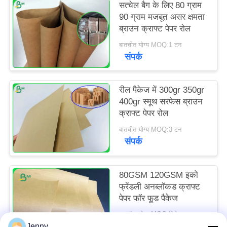
सत्चेल बैग के लिए 80 ग्राम
90 ग्राम मजबूत असर क्षमता
ब्राउन क्राफ्ट पेपर रोल
बातचीत योग्य MOQ:1 टन
संपर्क
रील पैकेज में 300gr 350gr
400gr स्मूथ सरफेस ब्राउन
क्राफ्ट पेपर रोल
बातचीत योग्य MOQ:3 टन
संपर्क
80GSM 120GSM इको
फ्रेंडली अनब्लॉकड क्राफ्ट
पेपर फॉर फूड पैकेज
बातचीत योग्य MOQ:विशेष आकार के लिए 10 टन और मानक आकार के लिए 1 टन
संपर्क
Jenny