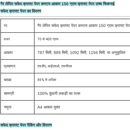
गैर लेपित सफेद क्राफ्ट पेपर कस्टम आकार 150 ग्राम क्राफ्ट पेपर उच्च चिकनाई
सफेद क्राफ्ट पेपर का विवरण
गैर लेपित सफेद क्राफ्ट पेपर कस्टम आकार 150 ग्राम क्राफ्ट पे
पद
वजन
70 से 400 ग्राम
आकार
787 मिमी, 889 मिमी, 1092 मिमी, 1194 मिमी. या अनुकूलित
प्रमाणन
एफडीए, आईएसओ, एसजीएस
चमक
86% से अधिक
सामग्री
100% कुंवारी लकड़ी का पल्स
नमूना
A4 आकार मुक्त
सफेद क्राफ्ट पेपर पैकिंग और वितरण