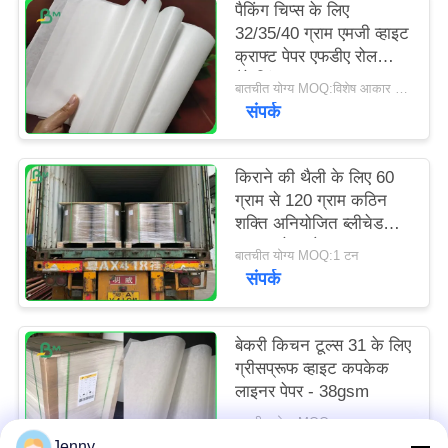
पैकिंग चिप्स के लिए
32/35/40 ग्राम एमजी व्हाइट
क्राफ्ट पेपर एफडीए रोल
पैकेजिंग
बातचीत योग्य MOQ:विशेष आकार के लिए 1 टन
संपर्क
किराने की थैली के लिए 60
ग्राम से 120 ग्राम कठिन
शक्ति अनियोजित ब्लीचेड
क्राफ्ट पेपर रोल
बातचीत योग्य MOQ:1 टन
संपर्क
बेकरी किचन टूल्स 31 के लिए
ग्रीसप्रूफ व्हाइट कपकेक
लाइनर पेपर - 38gsm
बातचीत योग्य MOQ:सामान्य आकार के लिए 1 टन और विशेष आकार के लिए 10 टन
संपर्क
Jenny