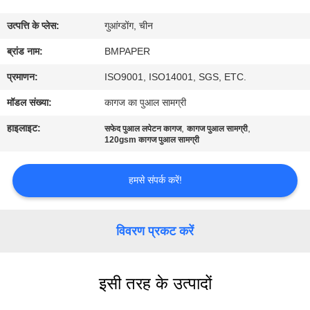
गुणवत्ता
उत्पत्ति के प्लेस:
गुआंग्डोंग, चीन
नियंत्रण
ब्रांड नाम:
BMPAPER
संपर्क
प्रमाणन:
ISO9001, ISO14001, SGS, ETC.
करें
मॉडल संख्या:
कागज का पुआल सामग्री
हाइलाइट:
,
,
सफेद पुआल लपेटन कागज
कागज पुआल सामग्री
समाचार
120gsm कागज पुआल सामग्री
हमसे संपर्क करें!
मामलों
साइटमैप
विवरण प्रकट करें
PRIVACY
इसी तरह के उत्पादों
POLICY