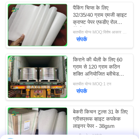
पैकिंग चिप्स के लिए
32/35/40 ग्राम एमजी व्हाइट
क्राफ्ट पेपर एफडीए रोल
पैकेजिंग
बातचीत योग्य MOQ:विशेष आकार के लिए 1 टन
संपर्क
किराने की थैली के लिए 60
ग्राम से 120 ग्राम कठिन
शक्ति अनियोजित ब्लीचेड
क्राफ्ट पेपर रोल
बातचीत योग्य MOQ:1 टन
संपर्क
बेकरी किचन टूल्स 31 के लिए
ग्रीसप्रूफ व्हाइट कपकेक
लाइनर पेपर - 38gsm
बातचीत योग्य MOQ:सामान्य आकार के लिए 1 टन और विशेष आकार के लिए 10 टन