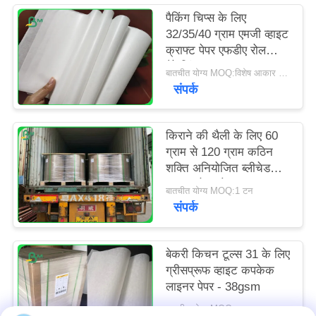
पैकिंग चिप्स के लिए
32/35/40 ग्राम एमजी व्हाइट
क्राफ्ट पेपर एफडीए रोल
पैकेजिंग
बातचीत योग्य MOQ:विशेष आकार के लिए 1 टन
संपर्क
किराने की थैली के लिए 60
ग्राम से 120 ग्राम कठिन
शक्ति अनियोजित ब्लीचेड
क्राफ्ट पेपर रोल
बातचीत योग्य MOQ:1 टन
संपर्क
बेकरी किचन टूल्स 31 के लिए
ग्रीसप्रूफ व्हाइट कपकेक
लाइनर पेपर - 38gsm
बातचीत योग्य MOQ:सामान्य आकार के लिए 1 टन और विशेष आकार के लिए 10 टन