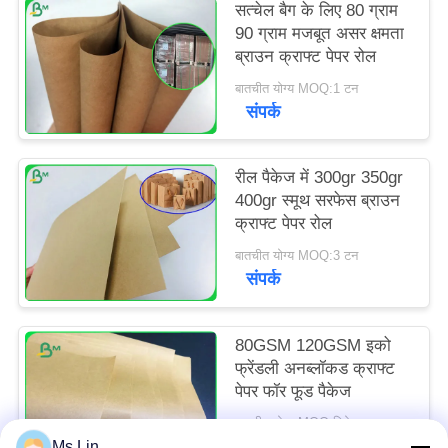
सत्चेल बैग के लिए 80 ग्राम
90 ग्राम मजबूत असर क्षमता
ब्राउन क्राफ्ट पेपर रोल
बातचीत योग्य MOQ:1 टन
संपर्क
रील पैकेज में 300gr 350gr
400gr स्मूथ सरफेस ब्राउन
क्राफ्ट पेपर रोल
बातचीत योग्य MOQ:3 टन
संपर्क
80GSM 120GSM इको
फ्रेंडली अनब्लॉकड क्राफ्ट
पेपर फॉर फूड पैकेज
बातचीत योग्य MOQ:विशेष आकार के लिए 10 टन और मानक आकार के लिए 1 टन
संपर्क
Ms.Lin