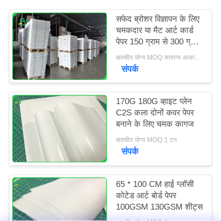
सफेद ब्रोशर विज्ञापन के लिए
चमकदार या मैट आर्ट कार्ड
पेपर 150 ग्राम से 300 ग्राम
तक
बातचीत योग्य MOQ:सामान्य आकार के लिए 1 टन और विशेष आकार के लिए 10 टन
संपर्क
170G 180G व्हाइट प्लेन
C2S कला दोनों कवर पेपर
बनाने के लिए चमक कागज
बातचीत योग्य MOQ:1 टन
संपर्क
65 * 100 CM हाई ग्लॉसी
कोटेड आर्ट बोर्ड पेपर
100GSM 130GSM शीट्स