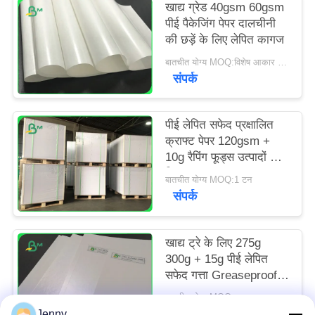
खाद्य ग्रेड 40gsm 60gsm
पीई पैकेजिंग पेपर दालचीनी
की छड़ें के लिए लेपित कागज
बातचीत योग्य MOQ:विशेष आकार के लिए 1 टन और मानक आकार के लिए 10 टन
संपर्क
पीई लेपित सफेद प्रक्षालित
क्राफ्ट पेपर 120gsm +
10g रैपिंग फूड्स उत्पादों के
लिए
बातचीत योग्य MOQ:1 टन
संपर्क
खाद्य ट्रे के लिए 275g
300g + 15g पीई लेपित
सफेद गत्ता Greaseproof
70 * 100cm
बातचीत योग्य MOQ:सामान्य आकार के लिए 1 टन और विशेष आकार के लिए 10 टन
संपर्क
Jenny