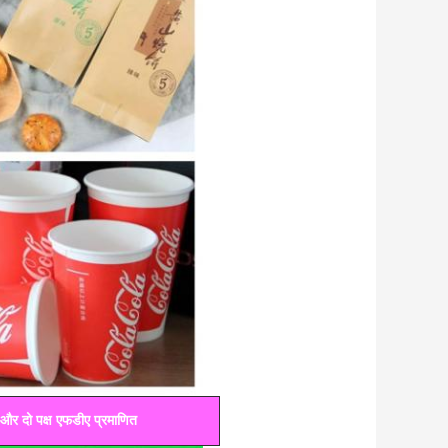
 और दो पक्ष एफडीए प्रमाणित