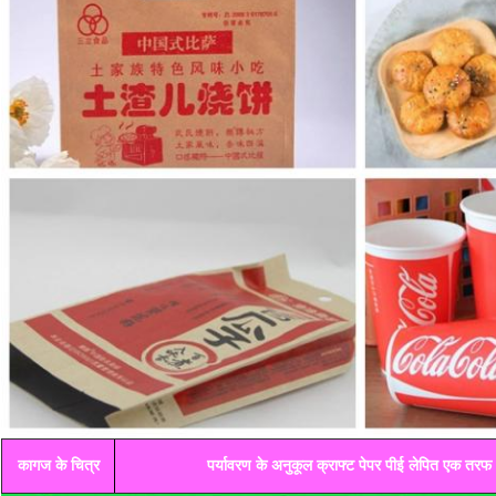
कागज के चित्र
पर्यावरण के अनुकूल क्राफ्ट पेपर पीई लेपित एक तरफ