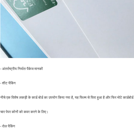
- अंतर्राष्ट्रीय निर्यात पैकेज मानकों
- शीट पैकिंग
नीचे एक विशेष लकड़ी के कार्ड बोर्ड का उपयोग किया गया है, यह फिल्म से घिरा हुआ है और फिर मोटे कार्डबोर्
चार पेपर कोनों को कवर करने के लिए।
- रोल पैकिंग