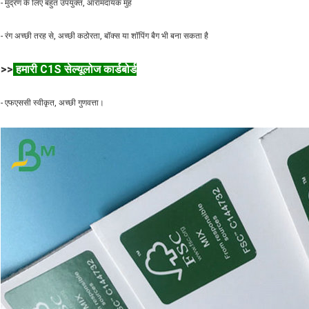
- मुद्रण के लिए बहुत उपयुक्त, आरामदायक मुंह
- रंग अच्छी तरह से, अच्छी कठोरता, बॉक्स या शॉपिंग बैग भी बना सकता है
>>
हमारी
C1S सेल्यूलोज कार्डबोर्ड
- एफएससी स्वीकृत, अच्छी गुणवत्ता।