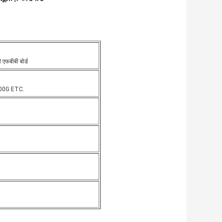
 एफबीबी बोर्ड
00G ETC.