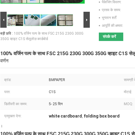
पैकेजिंग विवरण:
प्रसव के समय:
भुगतान शर्तें:
आपूर्ति की क्षमता:
बड़ी छवि :
100% वर्जिन पल्प के साथ FSC 215G 230G 300G
संपर्क करें
350G व्हाइट C1S सेलूलोज़ कार्डबोर्ड
100% वर्जिन पल्प के साथ FSC 215G 230G 300G 350G व्हाइट C1S सेलूलोज
वर्णन
ब्रांड:
BMPAPER
सामग्री 
परत:
C1S
मोटाई:
डिलीवरी का समय:
5- 25 दिन
MOQ:
white cardboard
folding box board
प्रमुखता देना:
,
।
100% वर्जिन पल्प के साथ FSC 215G 230G 300G 350G व्हाइट C1S सेलूलो