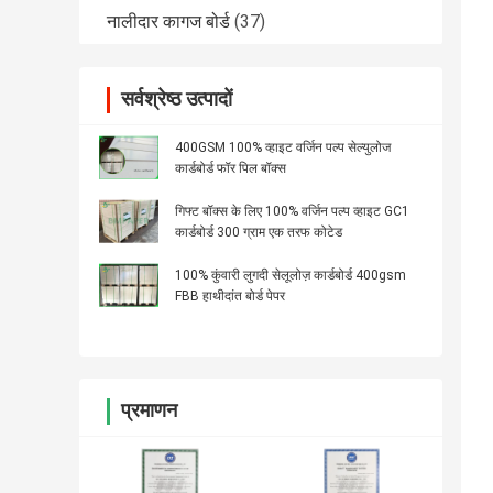
नालीदार कागज बोर्ड
(37)
सर्वश्रेष्ठ उत्पादों
400GSM 100% व्हाइट वर्जिन पल्प सेल्युलोज
कार्डबोर्ड फॉर पिल बॉक्स
गिफ्ट बॉक्स के लिए 100% वर्जिन पल्प व्हाइट GC1
कार्डबोर्ड 300 ग्राम एक तरफ कोटेड
100% कुंवारी लुगदी सेलूलोज़ कार्डबोर्ड 400gsm
FBB हाथीदांत बोर्ड पेपर
प्रमाणन