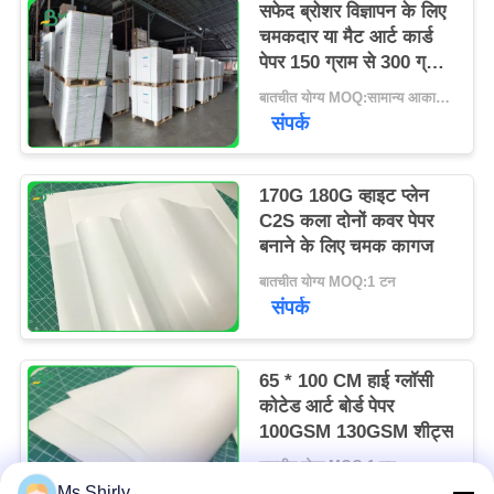
सफेद ब्रोशर विज्ञापन के लिए
चमकदार या मैट आर्ट कार्ड
पेपर 150 ग्राम से 300 ग्राम
तक
बातचीत योग्य MOQ:सामान्य आकार के लिए 1 टन और विशेष आकार के लिए 10 टन
संपर्क
170G 180G व्हाइट प्लेन
C2S कला दोनों कवर पेपर
बनाने के लिए चमक कागज
बातचीत योग्य MOQ:1 टन
संपर्क
65 * 100 CM हाई ग्लॉसी
कोटेड आर्ट बोर्ड पेपर
100GSM 130GSM शीट्स
बातचीत योग्य MOQ:1 टन
संपर्क
Ms.Shirly