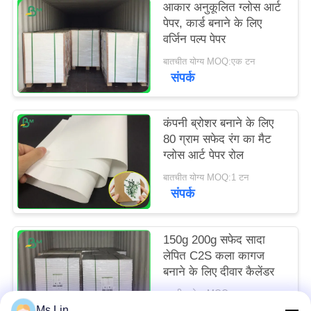
आकार अनुकूलित ग्लोस आर्ट
पेपर, कार्ड बनाने के लिए
वर्जिन पल्प पेपर
बातचीत योग्य MOQ:एक टन
संपर्क
कंपनी ब्रोशर बनाने के लिए
80 ग्राम सफेद रंग का मैट
ग्लोस आर्ट पेपर रोल
बातचीत योग्य MOQ:1 टन
संपर्क
150g 200g सफेद सादा
लेपित C2S कला कागज
बनाने के लिए दीवार कैलेंडर
बातचीत योग्य MOQ:मानक आकार के लिए 1 टन और विशेष आकार के लिए 5 टन
संपर्क
Ms.Lin