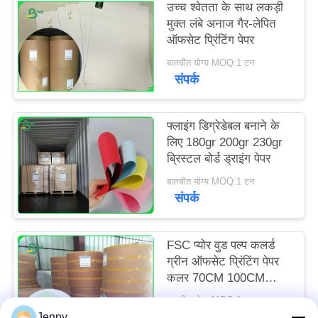
उच्च श्वेतता के साथ लकड़ी
मुक्त लंबे अनाज गैर-लेपित
ऑफसेट प्रिंटिंग पेपर
बातचीत योग्य MOQ:1 टन
संपर्क
फ्लाइंग डिग्रेडेबल बनाने के
लिए 180gr 200gr 230gr
ब्रिस्टल बोर्ड ड्राइंग पेपर
बातचीत योग्य MOQ:1 टन
संपर्क
FSC प्योर वुड पल्प कलर्ड
ग्रीन ऑफसेट प्रिंटिंग पेपर
कलर 70CM 100CM
डिज़ाइन किया गया
बातचीत योग्य MOQ:1 टन
संपर्क
Jenny