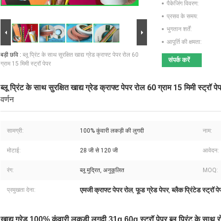
पैकेजिंग विवरण:
प्रसव के समय:
भुगतान शर्तें:
आपूर्ति की क्षमता:
बड़ी छवि :
ब्लू प्रिंट के साथ सुरक्षित खाद्य ग्रेड क्राफ्ट पेपर रोल 60
संपर्क करें
ग्राम 15 मिमी स्ट्रॉ पेपर
ब्लू प्रिंट के साथ सुरक्षित खाद्य ग्रेड क्राफ्ट पेपर रोल 60 ग्राम 15 मिमी स्ट्रॉ पे
वर्णन
सामग्री:
100% कुंवारी लकड़ी की लुगदी
नाम:
मोटाई:
28 जी से 120 जी
आवेदन:
रंग:
ब्लू मुद्रित, अनुकूलित
MOQ:
एमजी क्राफ्ट पेपर रोल
फूड ग्रेड पेपर
ब्लैक प्रिंटेड स्ट्रॉ प
प्रमुखता देना:
,
,
खाद्य ग्रेड 100% कुंवारी लकड़ी लुगदी 31g 60g स्ट्रॉ पेपर ब्लू प्रिंट के साथ 