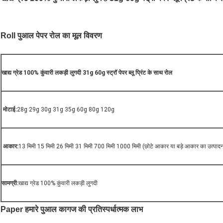
Roll पुआल पेपर रोल का मूल विवरण
खाद्य ग्रेड 100% कुंवारी लकड़ी लुगदी 31g 60g स्ट्रॉ पेपर ब्लू प्रिंट के साथ रोल
मोटाई:
28g 29g 30g 31g 35g 60g 80g 120g
आकार:
13 मिमी 15 मिमी 26 मिमी 31 मिमी 700 मिमी 1000 मिमी (छोटे आकार या बड़े आकार का उत्पाद
सामग्री:
खाद्य ग्रेड 100% कुंवारी लकड़ी लुगदी
Paper हमारे पुआल कागज की प्रतिस्पर्धात्मक लाभ