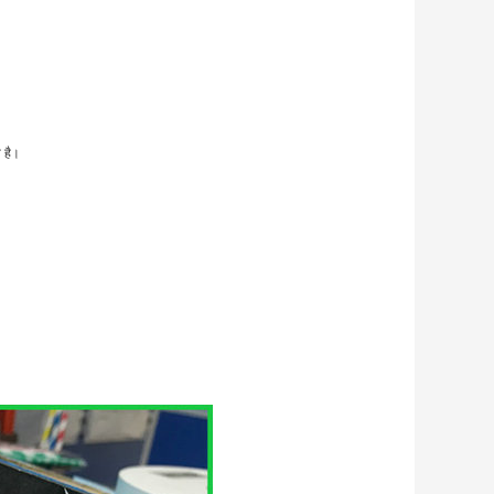
त है।