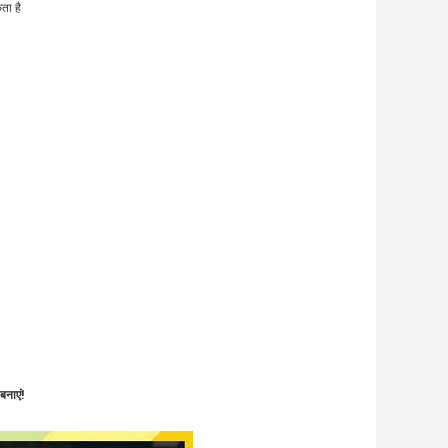
ता है
बनाएं!