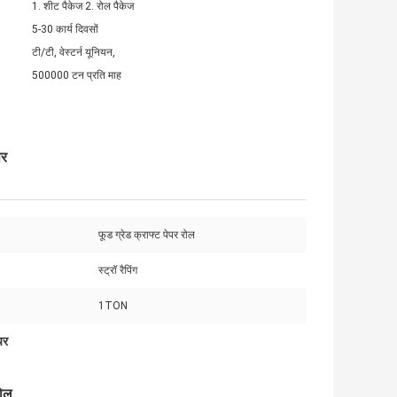
1. शीट पैकेज 2. रोल पैकेज
5-30 कार्य दिवसों
टी/टी, वेस्टर्न यूनियन,
500000 टन प्रति माह
पर
फूड ग्रेड क्राफ्ट पेपर रोल
स्ट्रॉ रैपिंग
1TON
ेपर
रोल