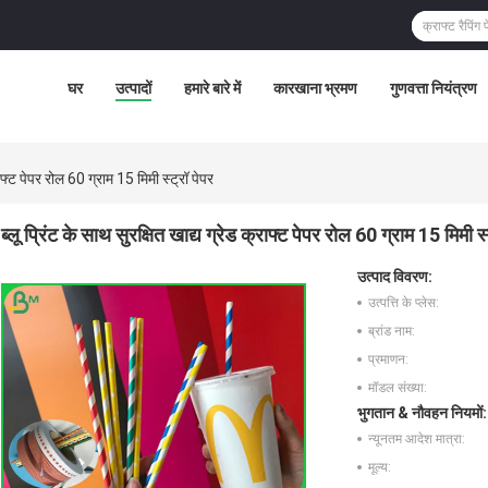
घर
उत्पादों
हमारे बारे में
कारखाना भ्रमण
गुणवत्ता नियंत्रण
्राफ्ट पेपर रोल 60 ग्राम 15 मिमी स्ट्रॉ पेपर
ब्लू प्रिंट के साथ सुरक्षित खाद्य ग्रेड क्राफ्ट पेपर रोल 60 ग्राम 15 मिमी स्
उत्पाद विवरण:
उत्पत्ति के प्लेस:
ब्रांड नाम:
प्रमाणन:
मॉडल संख्या:
भुगतान & नौवहन नियमों:
न्यूनतम आदेश मात्रा:
मूल्य: